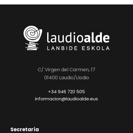
C/ Virgen del Carmen, 17
01400 Laudio/Llodio
+34 946 720 505
informacion@laudioalde.eus
Secretaría