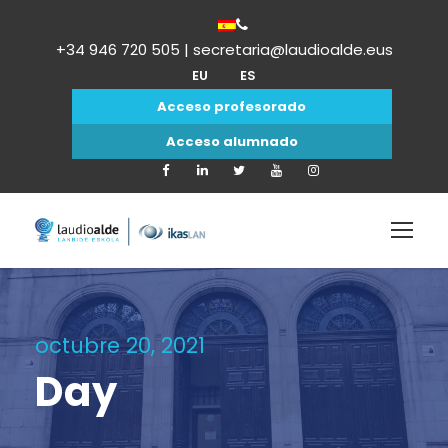
+34 946 720 505 | secretaria@laudioalde.eus
EU
ES
Acceso profesorado
Acceso alumnado
octubre 20, 2021
Day