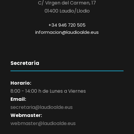
C/ Virgen del Carmen, 17
01400 Laudio/Llodio
+34 946 720 505
informacion@laudioalde.eus
Secretaría
Horario:
8:00 - 14:00 h de Lunes a Viernes
Email:
secretaria@laudioalde.eus
Webmaster:
webmaster@laudioalde.eus