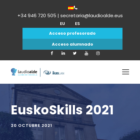
+34 946 720 505 | secretaria@laudioalde.eus
EU
ES
Acceso profesorado
Acceso alumnado
EuskoSkills 2021
20 OCTUBRE 2021