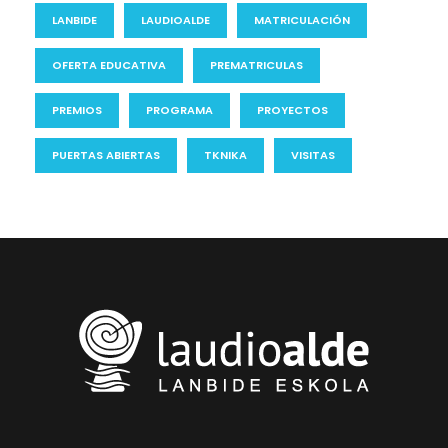
LANBIDE
LAUDIOALDE
MATRICULACIÓN
OFERTA EDUCATIVA
PREMATRICULAS
PREMIOS
PROGRAMA
PROYECTOS
PUERTAS ABIERTAS
TKNIKA
VISITAS