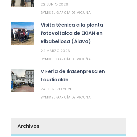
22 JUNIO 2026
MIKEL GARCÍA DE VICUÑA
BY
Visita técnica a la planta
fotovoltaica de EKIAN en
Ribabellosa (Álava)
24 MARZO 2026
MIKEL GARCÍA DE VICUÑA
BY
V Feria de Ikasenpresa en
Laudioalde
24 FEBRERO 2026
MIKEL GARCÍA DE VICUÑA
BY
Archivos