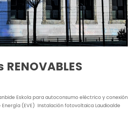
as RENOVABLES
 Lanbide Eskola para autoconsumo eléctrico y conexión
e Energía (EVE) Instalación fotovoltaica Laudioalde