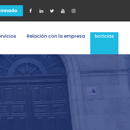
umnado
rvicios
Relación con la empresa
Noticias