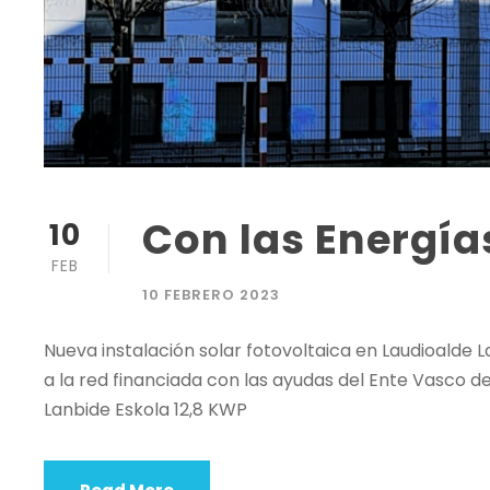
Con las Energí
10
FEB
10 FEBRERO 2023
Nueva instalación solar fotovoltaica en Laudioalde
a la red financiada con las ayudas del Ente Vasco d
Lanbide Eskola 12,8 KWP