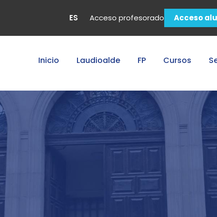
ES
Acceso profesorado
Acceso al
Inicio
Laudioalde
FP
Cursos
Se