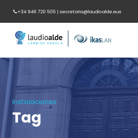
+34 946 720 505 | secretaria@laudioalde.eus
instalaciones
Tag