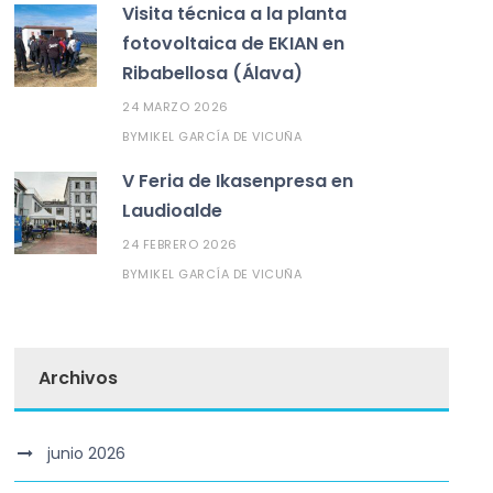
Visita técnica a la planta
fotovoltaica de EKIAN en
Ribabellosa (Álava)
24 MARZO 2026
MIKEL GARCÍA DE VICUÑA
BY
V Feria de Ikasenpresa en
Laudioalde
24 FEBRERO 2026
MIKEL GARCÍA DE VICUÑA
BY
Archivos
junio 2026