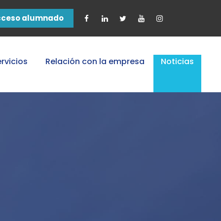
cceso alumnado
rvicios
Relación con la empresa
Noticias