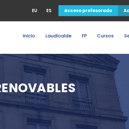
EU
ES
Acceso profesorado
A
Inicio
Laudioalde
FP
Cursos
Se
 RENOVABLES