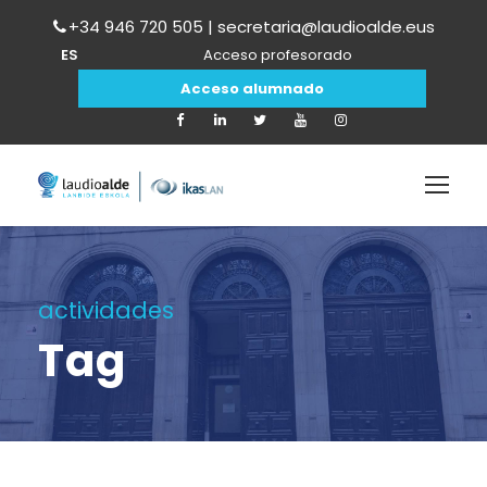
+34 946 720 505 | secretaria@laudioalde.eus
ES
Acceso profesorado
Acceso alumnado
actividades
Tag