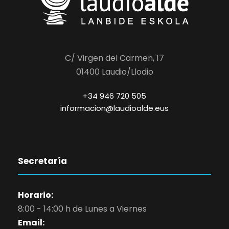
C/ Virgen del Carmen, 17
01400 Laudio/Llodio
+34 946 720 505
informacion@laudioalde.eus
Secretaría
Horario:
8:00 - 14:00 h de Lunes a Viernes
Email: