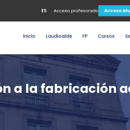
ES
Acceso profesorado
Acceso al
Inicio
Laudioalde
FP
Cursos
Se
n a la fabricación a