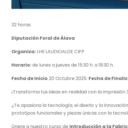
32 horas.
Diputación Foral de Álava
Organiza:
LHII LAUDIOALDE CIFP
Horario:
de lunes a jueves de 15:30 h. a 19:30 h.
Fecha de Inicio
20 Octubre 2025.
Fecha de Finali
¡Transforma tus ideas en realidad con la impresión 
¿Te apasiona la tecnología, el diseño y la innovaci
prototipos funcionales y piezas únicas con la tec
Únete a nuestro curso de
Introducción a la Fabri