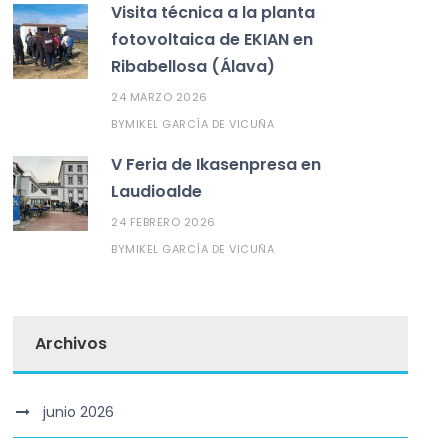
Visita técnica a la planta
fotovoltaica de EKIAN en
Ribabellosa (Álava)
24 MARZO 2026
MIKEL GARCÍA DE VICUÑA
BY
V Feria de Ikasenpresa en
Laudioalde
24 FEBRERO 2026
MIKEL GARCÍA DE VICUÑA
BY
Archivos
junio 2026