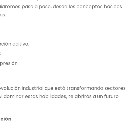
guiaremos paso a paso, desde los conceptos básicos
os.
ción aditiva.
.
presión.
revolución industrial que está transformando sectores
l dominar estas habilidades, te abrirás a un futuro
pción
: