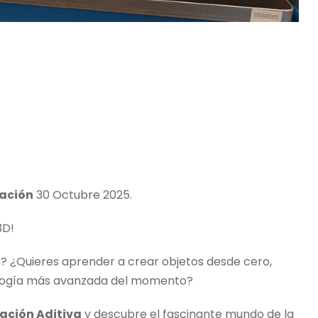
zación
30 Octubre 2025.
3D!
ón? ¿Quieres aprender a crear objetos desde cero,
nología más avanzada del momento?
cación Aditiva
y descubre el fascinante mundo de la