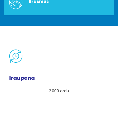
Erasmus
Iraupena
2.000 ordu