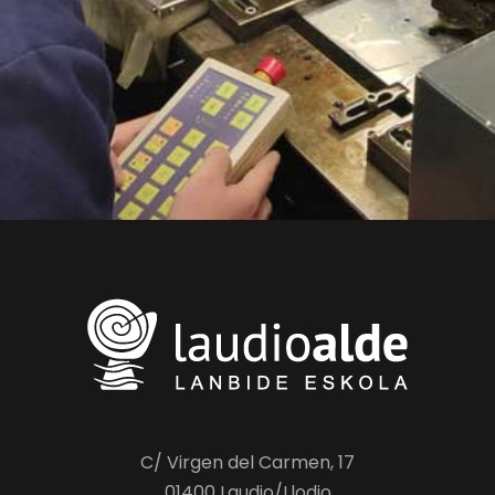
C/ Virgen del Carmen, 17
01400 Laudio/Llodio