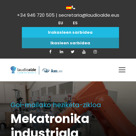
+34 946 720 505 | secretaria@laudioalde.eus
EU
ES
Irakasleen sarbidea
Ikasleen sarbidea
Goi-mailako heziketa-zikloa
Mekatronika
industriala