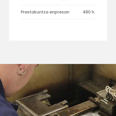
Prestakuntza enpresan
480 h.