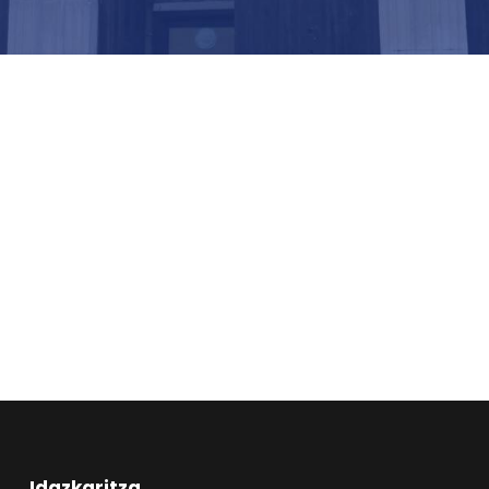
Idazkaritza