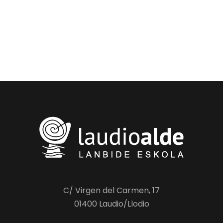
C/ Virgen del Carmen, 17
01400 Laudio/Llodio