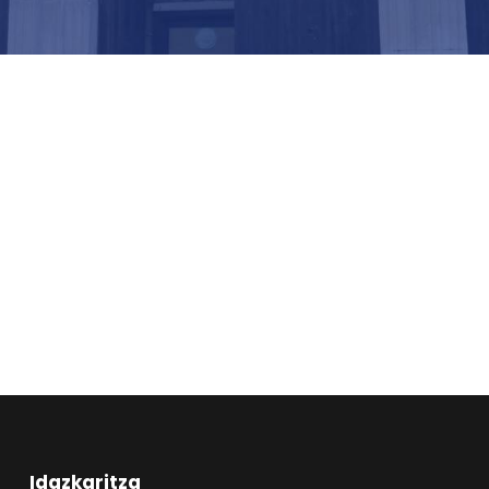
Idazkaritza