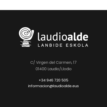
C/ Virgen del Carmen, 17
01400 Laudio/Llodio
+34 946 720 505
informacion@laudioalde.eus