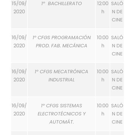
15/09/
1º BACHILLERATO
12:00
SALÓ
2020
h
N DE
CINE
16/09/
1º CFGS PROGRAMACIÓN
10:00
SALÓ
2020
PROD. FAB. MECÁNICA
h
N DE
CINE
16/09/
1º CFGS MECATRÓNICA
10:00
SALÓ
2020
INDUSTRIAL
h
N DE
CINE
16/09/
1º CFGS SISTEMAS
10:00
SALÓ
2020
ELECTROTÉCNICOS Y
h
N DE
AUTOMÁT.
CINE