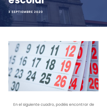
escolar
3 SEPTIEMBRE 2020
En el siguiente cuadro, podéis encontrar de