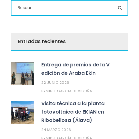
Entradas recientes
Entrega de premios de la V
edición de Araba Ekin
22 JUNIO 2026
MIKEL GARCÍA DE VICUÑA
BY
Visita técnica a la planta
fotovoltaica de EKIAN en
Ribabellosa (Álava)
24 MARZO 2026
MIKEL GARCÍA DE VICUÑA
BY