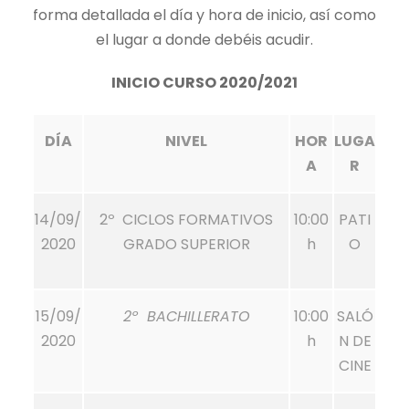
forma detallada el día y hora de inicio, así como
el lugar a donde debéis acudir.
INICIO CURSO 2020/2021
DÍA
NIVEL
HOR
LUGA
A
R
14/09/
2º CICLOS FORMATIVOS
10:00
PATI
2020
GRADO SUPERIOR
h
O
15/09/
2º BACHILLERATO
10:00
SALÓ
2020
h
N DE
CINE