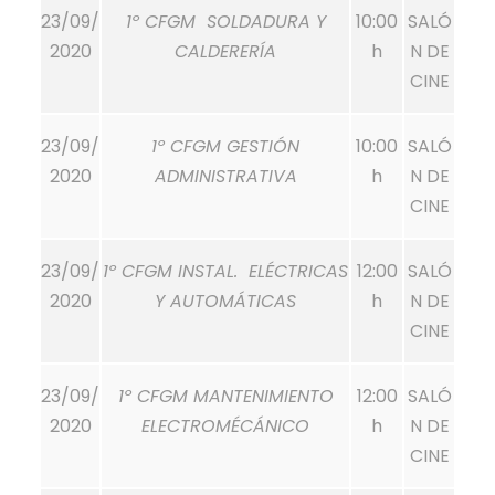
23/09/
1º CFGM SOLDADURA Y
10:00
SALÓ
2020
CALDERERÍA
h
N DE
CINE
23/09/
1º CFGM GESTIÓN
10:00
SALÓ
2020
ADMINISTRATIVA
h
N DE
CINE
23/09/
1º CFGM INSTAL. ELÉCTRICAS
12:00
SALÓ
2020
Y AUTOMÁTICAS
h
N DE
CINE
23/09/
1º CFGM MANTENIMIENTO
12:00
SALÓ
2020
ELECTROMÉCÁNICO
h
N DE
CINE