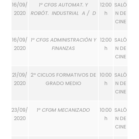
16/09/
1º CFGS AUTOMAT. Y
12:00
SALÓ
2020
ROBÓT. INDUSTRIAL A / D
h
N DE
CINE
16/09/
1º CFGS ADMINISTRACIÓN Y
12:00
SALÓ
2020
FINANZAS
h
N DE
CINE
21/09/
2º CICLOS FORMATIVOS DE
10:00
SALÓ
2020
GRADO MEDIO
h
N DE
CINE
23/09/
1º CFGM MECANIZADO
10:00
SALÓ
2020
h
N DE
CINE