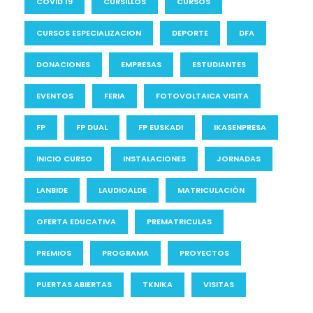
COVID 19
CURSILLOS
CURSOS
CURSOS ESPECIALIZACION
DEPORTE
DFA
DONACIONES
EMPRESAS
ESTUDIANTES
EVENTOS
FERIA
FOTOVOLTAICA VISITA
FP
FP DUAL
FP EUSKADI
IKASENPRESA
INICIO CURSO
INSTALACIONES
JORNADAS
LANBIDE
LAUDIOALDE
MATRICULACIÓN
OFERTA EDUCATIVA
PREMATRICULAS
PREMIOS
PROGRAMA
PROYECTOS
PUERTAS ABIERTAS
TKNIKA
VISITAS