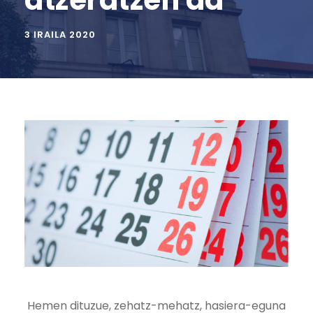
atzeratzen da
3 IRAILA 2020
Hemen dituzue, zehatz-mehatz, hasiera-eguna