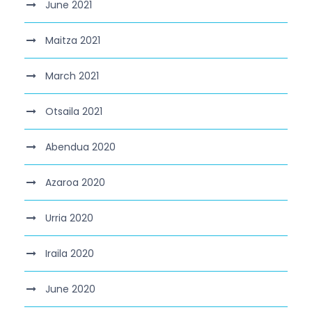
June 2021
Maitza 2021
March 2021
Otsaila 2021
Abendua 2020
Azaroa 2020
Urria 2020
Iraila 2020
June 2020