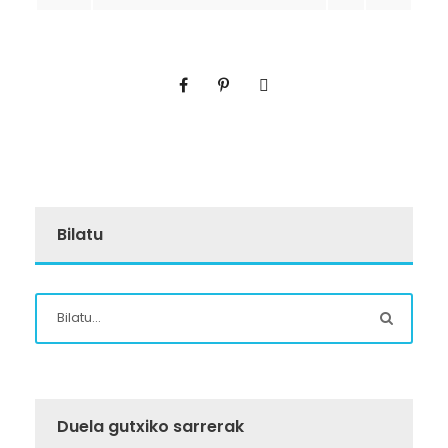
Bilatu
Duela gutxiko sarrerak