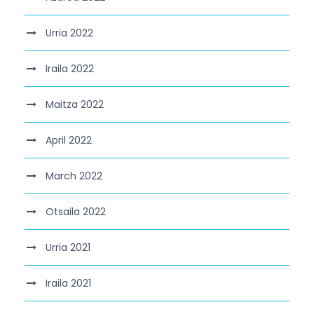
Urria 2022
Iraila 2022
Maitza 2022
April 2022
March 2022
Otsaila 2022
Urria 2021
Iraila 2021