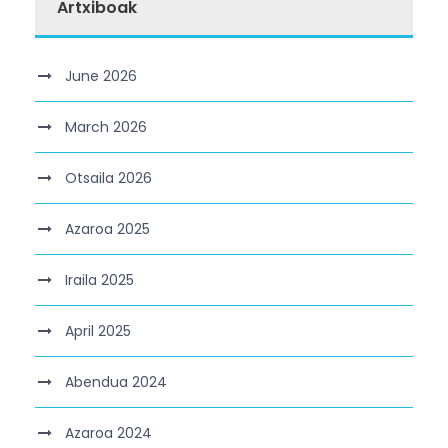
Artxiboak
June 2026
March 2026
Otsaila 2026
Azaroa 2025
Iraila 2025
April 2025
Abendua 2024
Azaroa 2024