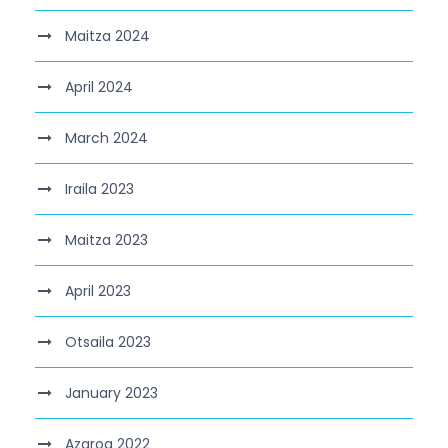
Maitza 2024
April 2024
March 2024
Iraila 2023
Maitza 2023
April 2023
Otsaila 2023
January 2023
Azaroa 2022