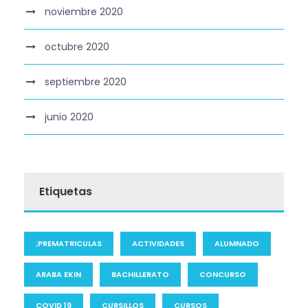
noviembre 2020
octubre 2020
septiembre 2020
junio 2020
Etiquetas
;PREMATRICULAS
ACTIVIDADES
ALUMNADO
ARABA EKIN
BACHILLERATO
CONCURSO
COVID 19
CURSILLOS
CURSOS