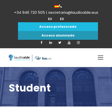
+34 946 720 505 | secretaria@laudioalde.eus
EU
ES
Acceso profesorado
Acceso alumnado
Student