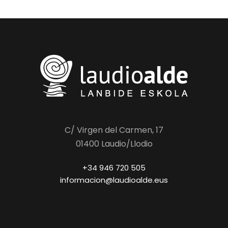
C/ Virgen del Carmen, 17
01400 Laudio/Llodio
+34 946 720 505
informacion@laudioalde.eus