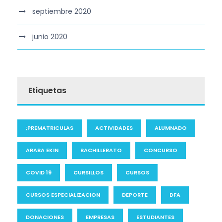
septiembre 2020
junio 2020
Etiquetas
;PREMATRICULAS
ACTIVIDADES
ALUMNADO
ARABA EKIN
BACHILLERATO
CONCURSO
COVID 19
CURSILLOS
CURSOS
CURSOS ESPECIALIZACION
DEPORTE
DFA
DONACIONES
EMPRESAS
ESTUDIANTES