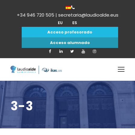
+34 946 720 505 | secretaria@laudioalde.eus
EU
ES
Acceso profesorado
Acceso alumnado
3-3