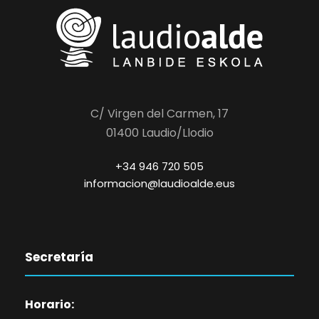
C/ Virgen del Carmen, 17
01400 Laudio/Llodio
+34 946 720 505
informacion@laudioalde.eus
Secretaría
Horario: