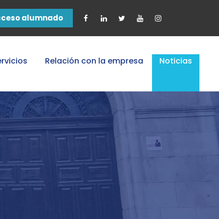
cceso alumnado
rvicios
Relación con la empresa
Noticias