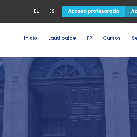
EU
ES
Acceso profesorado
A
Inicio
Laudioalde
FP
Cursos
Se