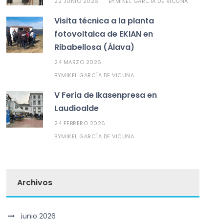
22 JUNIO 2026
MIKEL GARCÍA DE VICUÑA
BY
Visita técnica a la planta
fotovoltaica de EKIAN en
Ribabellosa (Álava)
24 MARZO 2026
MIKEL GARCÍA DE VICUÑA
BY
V Feria de Ikasenpresa en
Laudioalde
24 FEBRERO 2026
MIKEL GARCÍA DE VICUÑA
BY
Archivos
junio 2026