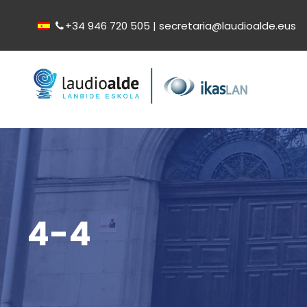
+34 946 720 505 | secretaria@laudioalde.eus
4-4