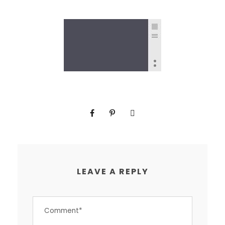
LEAVE A REPLY