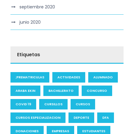
septiembre 2020
junio 2020
Etiquetas
;PREMATRICULAS
ACTIVIDADES
ALUMNADO
ARABA EKIN
BACHILLERATO
CONCURSO
COVID 19
CURSILLOS
CURSOS
CURSOS ESPECIALIZACION
DEPORTE
DFA
DONACIONES
EMPRESAS
ESTUDIANTES