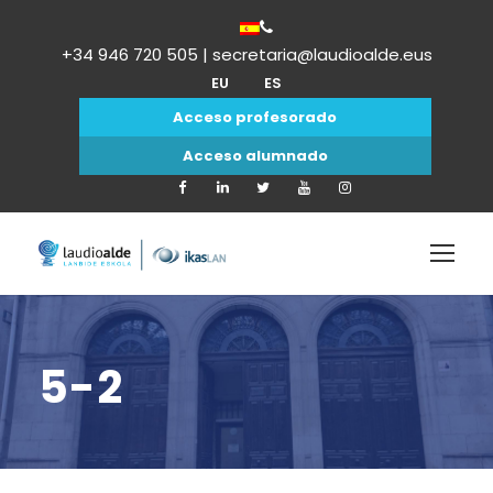
+34 946 720 505 | secretaria@laudioalde.eus
EU
ES
Acceso profesorado
Acceso alumnado
5-2