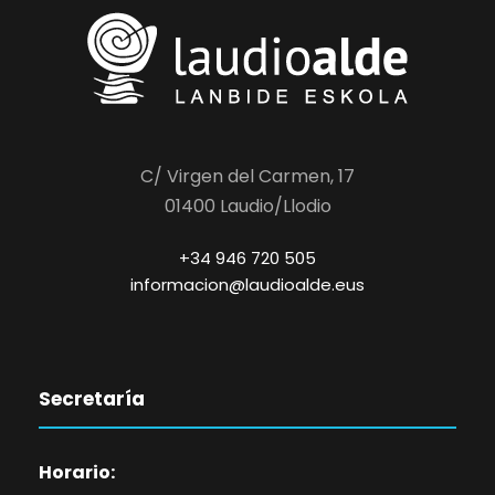
C/ Virgen del Carmen, 17
01400 Laudio/Llodio
+34 946 720 505
informacion@laudioalde.eus
Secretaría
Horario: