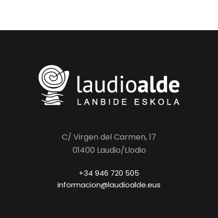
C/ Virgen del Carmen, 17
01400 Laudio/Llodio
+34 946 720 505
informacion@laudioalde.eus