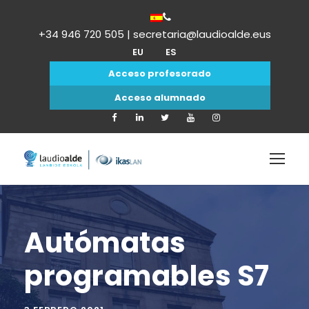
+34 946 720 505 | secretaria@laudioalde.eus
EU
ES
Acceso profesorado
Acceso alumnado
Autómatas
programables S7