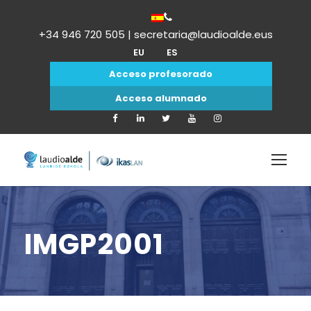
+34 946 720 505 | secretaria@laudioalde.eus
EU
ES
Acceso profesorado
Acceso alumnado
IMGP2001