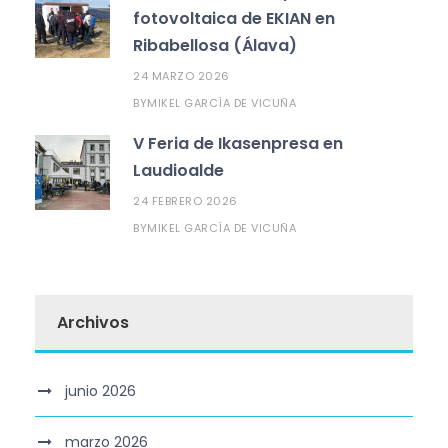
fotovoltaica de EKIAN en
Ribabellosa (Álava)
24 MARZO 2026
MIKEL GARCÍA DE VICUÑA
BY
V Feria de Ikasenpresa en
Laudioalde
24 FEBRERO 2026
MIKEL GARCÍA DE VICUÑA
BY
Archivos
junio 2026
marzo 2026