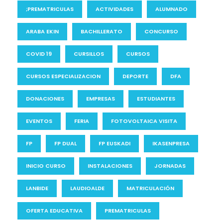
;PREMATRICULAS
ACTIVIDADES
ALUMNADO
ARABA EKIN
BACHILLERATO
CONCURSO
COVID 19
CURSILLOS
CURSOS
CURSOS ESPECIALIZACION
DEPORTE
DFA
DONACIONES
EMPRESAS
ESTUDIANTES
EVENTOS
FERIA
FOTOVOLTAICA VISITA
FP
FP DUAL
FP EUSKADI
IKASENPRESA
INICIO CURSO
INSTALACIONES
JORNADAS
LANBIDE
LAUDIOALDE
MATRICULACIÓN
OFERTA EDUCATIVA
PREMATRICULAS