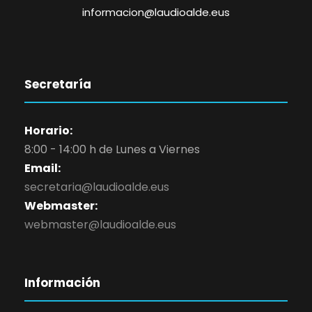
informacion@laudioalde.eus
Secretaría
Horario:
8:00 - 14:00 h de Lunes a Viernes
Email:
secretaria@laudioalde.eus
Webmaster:
webmaster@laudioalde.eus
Información