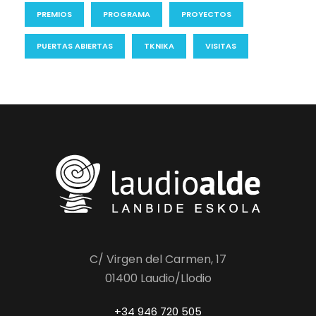
PREMIOS
PROGRAMA
PROYECTOS
PUERTAS ABIERTAS
TKNIKA
VISITAS
C/ Virgen del Carmen, 17
01400 Laudio/Llodio
+34 946 720 505