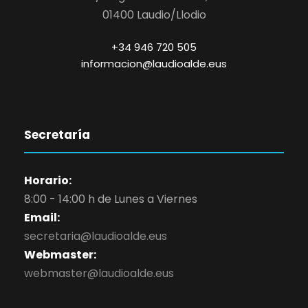
01400 Laudio/Llodio
+34 946 720 505
informacion@laudioalde.eus
Secretaría
Horario:
8:00 - 14:00 h de Lunes a Viernes
Email:
secretaria@laudioalde.eus
Webmaster:
webmaster@laudioalde.eus