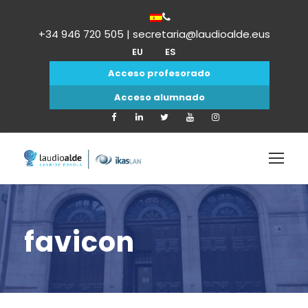
+34 946 720 505 | secretaria@laudioalde.eus
EU
ES
Acceso profesorado
Acceso alumnado
favicon