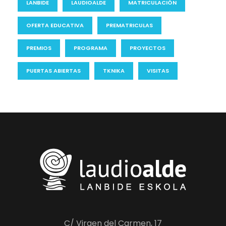
LANBIDE
LAUDIOALDE
MATRICULACIÓN
OFERTA EDUCATIVA
PREMATRICULAS
PREMIOS
PROGRAMA
PROYECTOS
PUERTAS ABIERTAS
TKNIKA
VISITAS
C/ Virgen del Carmen, 17