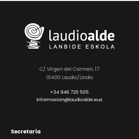
C/ Virgen del Carmen, 17
01400 Laudio/Llodio
+34 946 720 505
informacion@laudioalde.eus
Secretaría