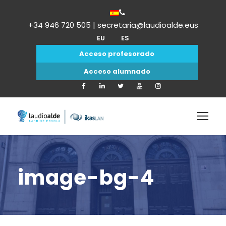
+34 946 720 505 | secretaria@laudioalde.eus
EU
ES
Acceso profesorado
Acceso alumnado
image-bg-4