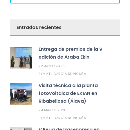
Entradas recientes
Entrega de premios de la V
edición de Araba Ekin
22 JUNIO 2026
MIKEL GARCÍA DE VICUÑA
BY
Visita técnica a la planta
fotovoltaica de EKIAN en
Ribabellosa (Álava)
24 MARZO 2026
MIKEL GARCÍA DE VICUÑA
BY
V Feria de Ikasenpresa en