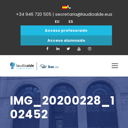
+34 946 720 505 | secretaria@laudioalde.eus
EU
ES
Acceso profesorado
Acceso alumnado
IMG_20200228_1
02452