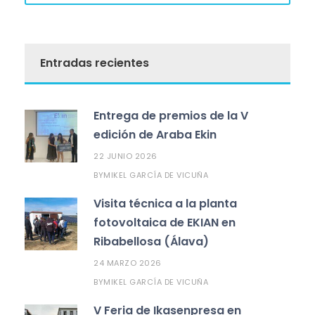
Entradas recientes
Entrega de premios de la V
edición de Araba Ekin
22 JUNIO 2026
MIKEL GARCÍA DE VICUÑA
BY
Visita técnica a la planta
fotovoltaica de EKIAN en
Ribabellosa (Álava)
24 MARZO 2026
MIKEL GARCÍA DE VICUÑA
BY
V Feria de Ikasenpresa en