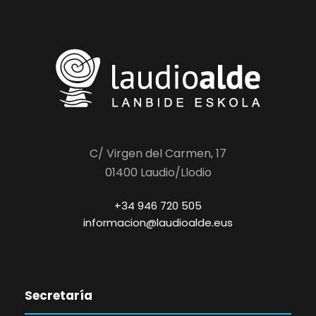
C/ Virgen del Carmen, 17
01400 Laudio/Llodio
+34 946 720 505
informacion@laudioalde.eus
Secretaría