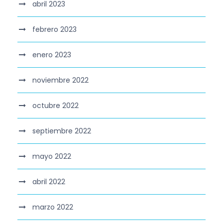
abril 2023
febrero 2023
enero 2023
noviembre 2022
octubre 2022
septiembre 2022
mayo 2022
abril 2022
marzo 2022