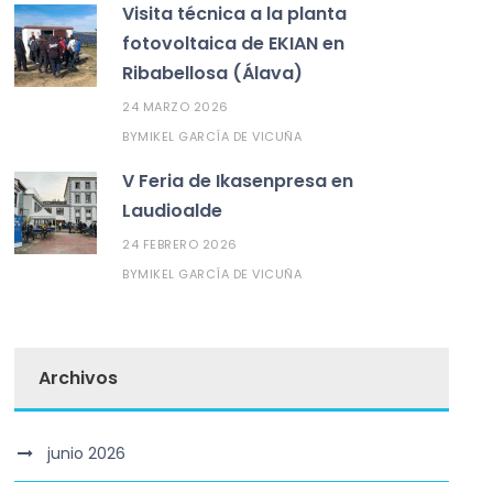
Visita técnica a la planta
fotovoltaica de EKIAN en
Ribabellosa (Álava)
24 MARZO 2026
MIKEL GARCÍA DE VICUÑA
BY
V Feria de Ikasenpresa en
Laudioalde
24 FEBRERO 2026
MIKEL GARCÍA DE VICUÑA
BY
Archivos
junio 2026