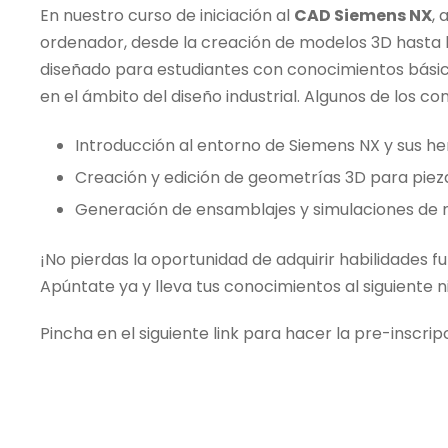
En nuestro curso de iniciación al
CAD Siemens NX
, 
ordenador, desde la creación de modelos 3D hasta l
diseñado para estudiantes con conocimientos bási
en el ámbito del diseño industrial. Algunos de los 
Introducción al entorno de Siemens NX y sus h
Creación y edición de geometrías 3D para pie
Generación de ensamblajes y simulaciones de 
¡No pierdas la oportunidad de adquirir habilidades 
Apúntate ya y lleva tus conocimientos al siguiente ni
Pincha en el siguiente link para hacer la pre-inscrip