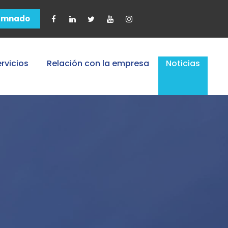
umnado
rvicios
Relación con la empresa
Noticias