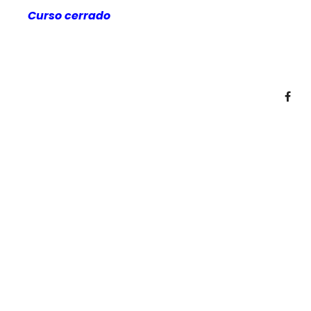
Curso cerrado