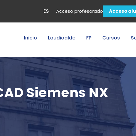
ES
Acceso profesorado
Acceso al
Inicio
Laudioalde
FP
Cursos
Se
 CAD Siemens NX