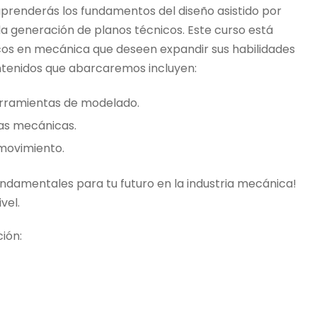
aprenderás los fundamentos del diseño asistido por
a generación de planos técnicos. Este curso está
cos en mecánica que deseen expandir sus habilidades
contenidos que abarcaremos incluyen:
erramientas de modelado.
zas mecánicas.
movimiento.
fundamentales para tu futuro en la industria mecánica!
vel.
ción: