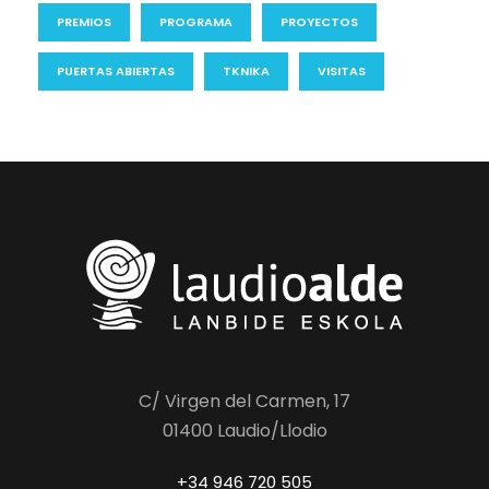
PREMIOS
PROGRAMA
PROYECTOS
PUERTAS ABIERTAS
TKNIKA
VISITAS
C/ Virgen del Carmen, 17
01400 Laudio/Llodio
+34 946 720 505