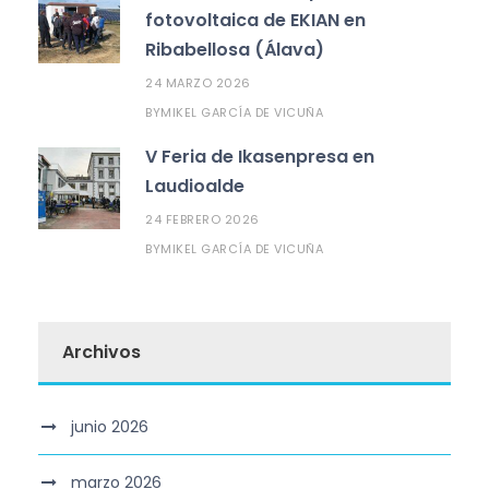
fotovoltaica de EKIAN en
Ribabellosa (Álava)
24 MARZO 2026
MIKEL GARCÍA DE VICUÑA
BY
V Feria de Ikasenpresa en
Laudioalde
24 FEBRERO 2026
MIKEL GARCÍA DE VICUÑA
BY
Archivos
junio 2026
marzo 2026