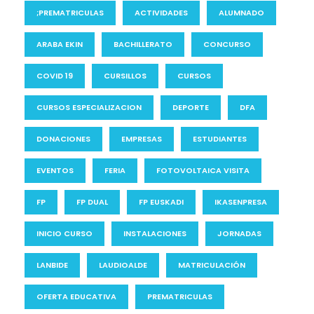
;PREMATRICULAS
ACTIVIDADES
ALUMNADO
ARABA EKIN
BACHILLERATO
CONCURSO
COVID 19
CURSILLOS
CURSOS
CURSOS ESPECIALIZACION
DEPORTE
DFA
DONACIONES
EMPRESAS
ESTUDIANTES
EVENTOS
FERIA
FOTOVOLTAICA VISITA
FP
FP DUAL
FP EUSKADI
IKASENPRESA
INICIO CURSO
INSTALACIONES
JORNADAS
LANBIDE
LAUDIOALDE
MATRICULACIÓN
OFERTA EDUCATIVA
PREMATRICULAS