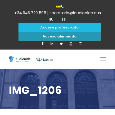
+34 946 720 505 | secretaria@laudioalde.eus
EU
ES
Acceso profesorado
Acceso alumnado
IMG_1206