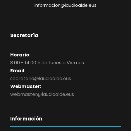
informacion@laudioalde.eus
Secretaría
Horario:
8:00 - 14:00 h de Lunes a Viernes
Email:
secretaria@laudioalde.eus
Webmaster:
webmaster@laudioalde.eus
Información