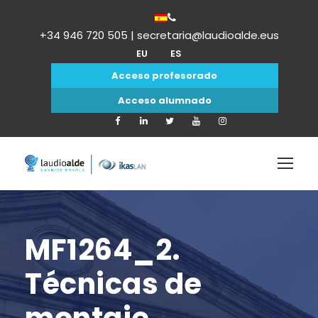
+34 946 720 505 | secretaria@laudioalde.eus
EU
ES
Acceso profesorado
Acceso alumnado
MF1264_2.
Técnicas de