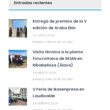
Entradas recientes
Entrega de premios de la V
edición de Araba Ekin
22 JUNIO 2026
MIKEL GARCÍA DE VICUÑA
BY
Visita técnica a la planta
fotovoltaica de EKIAN en
Ribabellosa (Álava)
24 MARZO 2026
MIKEL GARCÍA DE VICUÑA
BY
V Feria de Ikasenpresa en
Laudioalde
24 FEBRERO 2026
MIKEL GARCÍA DE VICUÑA
BY