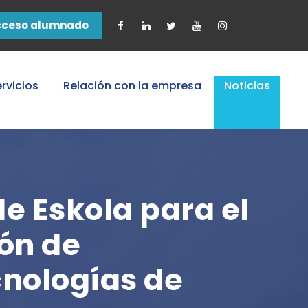
cceso alumnado
rvicios
Relación con la empresa
Noticias
e Eskola para el
ión de
cnologías de