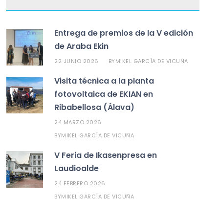
Entrega de premios de la V edición
de Araba Ekin
22 JUNIO 2026
MIKEL GARCÍA DE VICUÑA
BY
Visita técnica a la planta
fotovoltaica de EKIAN en
Ribabellosa (Álava)
24 MARZO 2026
MIKEL GARCÍA DE VICUÑA
BY
V Feria de Ikasenpresa en
Laudioalde
24 FEBRERO 2026
MIKEL GARCÍA DE VICUÑA
BY