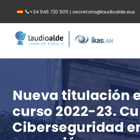
+34 946 720 505 | secretaria@laudioalde.eus
Nueva titulación 
curso 2022-23. Cu
Ciberseguridad en