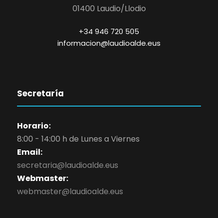
01400 Laudio/Llodio
+34 946 720 505
informacion@laudioalde.eus
Secretaría
Horario:
8:00 - 14:00 h de Lunes a Viernes
Email:
secretaria@laudioalde.eus
Webmaster:
webmaster@laudioalde.eus