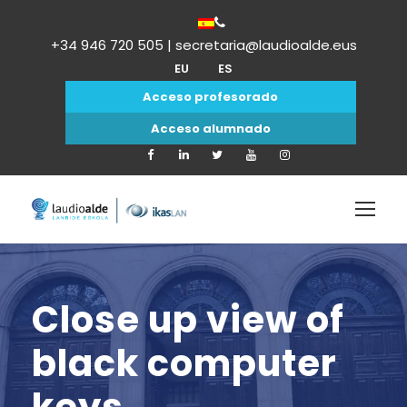
+34 946 720 505 | secretaria@laudioalde.eus
EU
ES
Acceso profesorado
Acceso alumnado
Close up view of
black computer