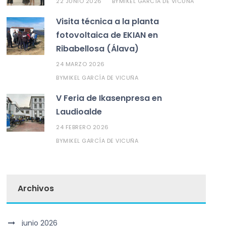
22 JUNIO 2026
MIKEL GARCÍA DE VICUÑA
BY
Visita técnica a la planta
fotovoltaica de EKIAN en
Ribabellosa (Álava)
24 MARZO 2026
MIKEL GARCÍA DE VICUÑA
BY
V Feria de Ikasenpresa en
Laudioalde
24 FEBRERO 2026
MIKEL GARCÍA DE VICUÑA
BY
Archivos
junio 2026