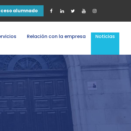
cceso alumnado
rvicios
Relación con la empresa
Noticias