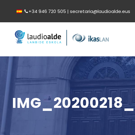
+34 946 720 505 | secretaria@laudioalde.eus
IMG_20200218_