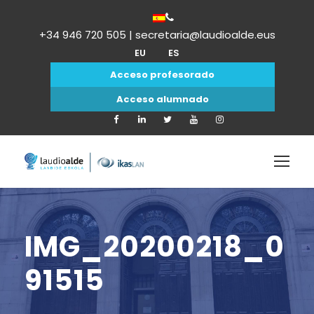
+34 946 720 505 | secretaria@laudioalde.eus
EU
ES
Acceso profesorado
Acceso alumnado
IMG_20200218_0
91515