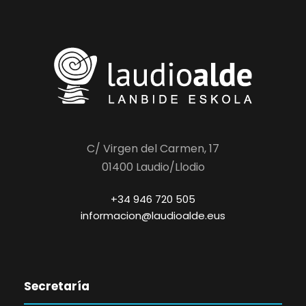
C/ Virgen del Carmen, 17
01400 Laudio/Llodio
+34 946 720 505
informacion@laudioalde.eus
Secretaría