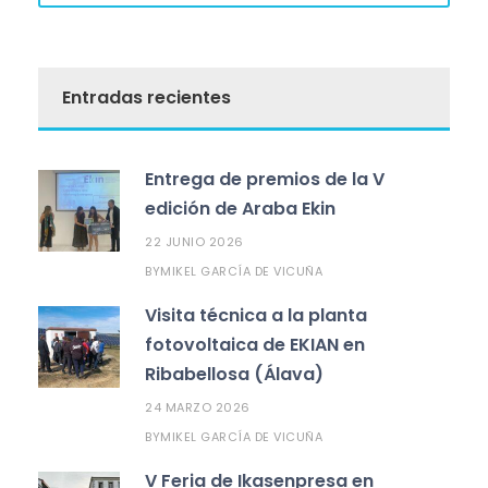
Entradas recientes
Entrega de premios de la V
edición de Araba Ekin
22 JUNIO 2026
MIKEL GARCÍA DE VICUÑA
BY
Visita técnica a la planta
fotovoltaica de EKIAN en
Ribabellosa (Álava)
24 MARZO 2026
MIKEL GARCÍA DE VICUÑA
BY
V Feria de Ikasenpresa en