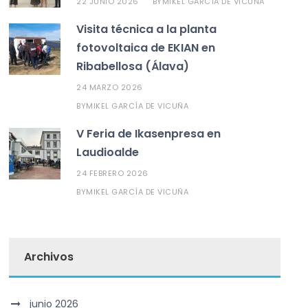
22 JUNIO 2026
MIKEL GARCÍA DE VICUÑA
BY
Visita técnica a la planta
fotovoltaica de EKIAN en
Ribabellosa (Álava)
24 MARZO 2026
MIKEL GARCÍA DE VICUÑA
BY
V Feria de Ikasenpresa en
Laudioalde
24 FEBRERO 2026
MIKEL GARCÍA DE VICUÑA
BY
Archivos
junio 2026