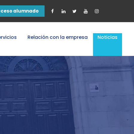
cceso alumnado
rvicios
Relación con la empresa
Noticias