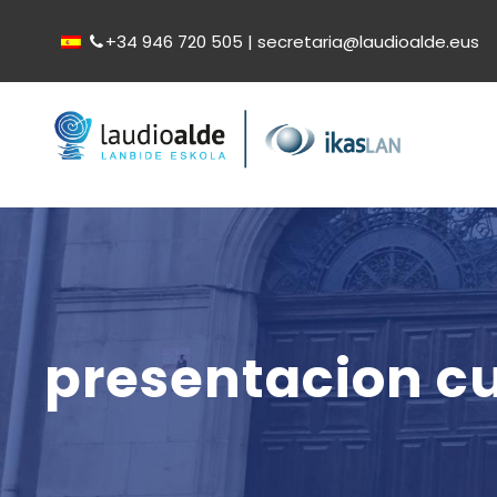
+34 946 720 505 | secretaria@laudioalde.eus
presentacion cu