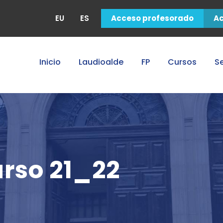
EU
ES
Acceso profesorado
A
Inicio
Laudioalde
FP
Cursos
Se
rso 21_22