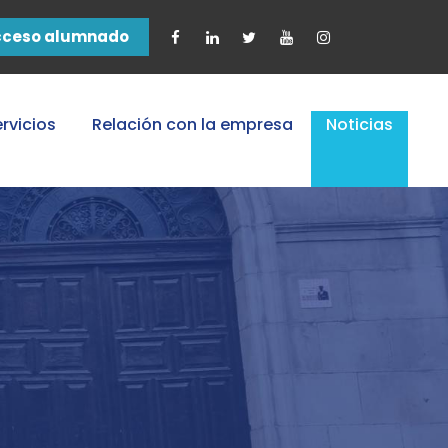
cceso alumnado
rvicios
Relación con la empresa
Noticias