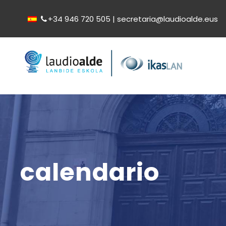
+34 946 720 505 | secretaria@laudioalde.eus
calendario