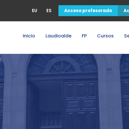
EU
ES
Acceso profesorado
A
Inicio
Laudioalde
FP
Cursos
Se