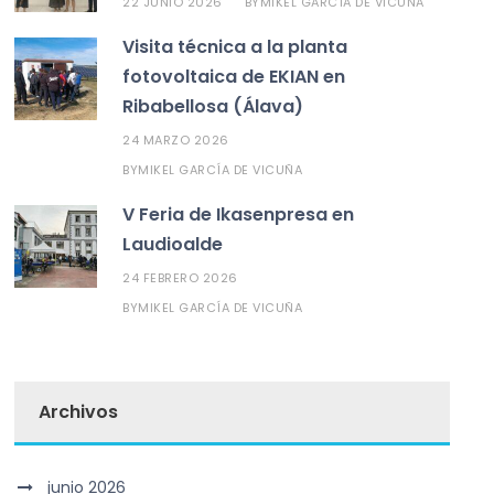
22 JUNIO 2026
MIKEL GARCÍA DE VICUÑA
BY
Visita técnica a la planta
fotovoltaica de EKIAN en
Ribabellosa (Álava)
24 MARZO 2026
MIKEL GARCÍA DE VICUÑA
BY
V Feria de Ikasenpresa en
Laudioalde
24 FEBRERO 2026
MIKEL GARCÍA DE VICUÑA
BY
Archivos
junio 2026