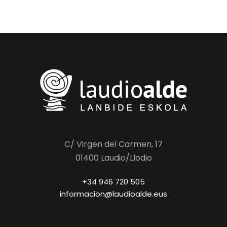
C/ Virgen del Carmen, 17
01400 Laudio/Llodio
+34 946 720 505
informacion@laudioalde.eus