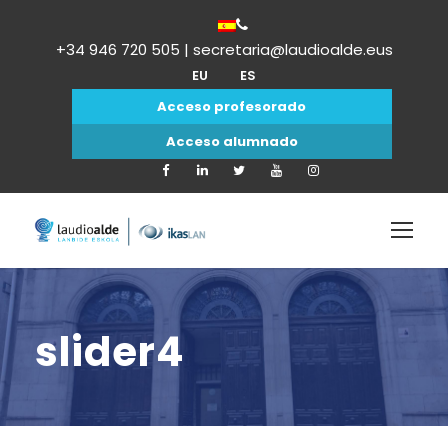
+34 946 720 505 | secretaria@laudioalde.eus
EU
ES
Acceso profesorado
Acceso alumnado
slider4