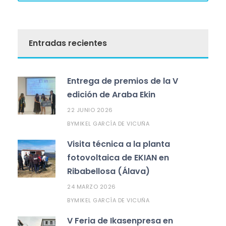
Entradas recientes
Entrega de premios de la V
edición de Araba Ekin
22 JUNIO 2026
MIKEL GARCÍA DE VICUÑA
BY
Visita técnica a la planta
fotovoltaica de EKIAN en
Ribabellosa (Álava)
24 MARZO 2026
MIKEL GARCÍA DE VICUÑA
BY
V Feria de Ikasenpresa en