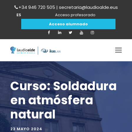
+34 946 720 505 | secretaria@laudioalde.eus
ES
Acceso profesorado
Acceso alumnado
Curso: Soldadura
en atmósfera
natural
23 MAYO 2024