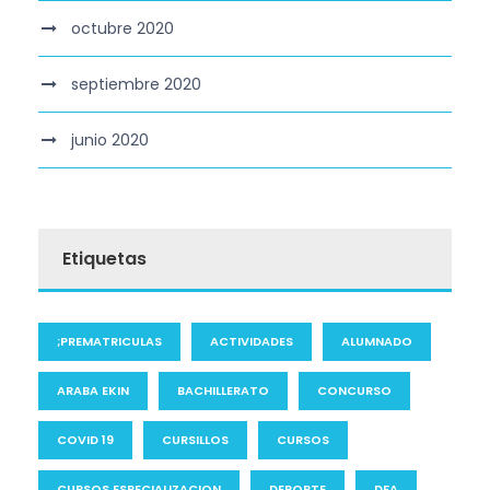
octubre 2020
septiembre 2020
junio 2020
Etiquetas
;PREMATRICULAS
ACTIVIDADES
ALUMNADO
ARABA EKIN
BACHILLERATO
CONCURSO
COVID 19
CURSILLOS
CURSOS
CURSOS ESPECIALIZACION
DEPORTE
DFA