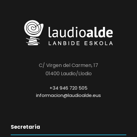
C/ Virgen del Carmen, 17
01400 Laudio/Llodio
+34 946 720 505
informacion@laudioalde.eus
Secretaría