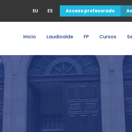
EU
ES
Acceso profesorado
A
Inicio
Laudioalde
FP
Cursos
Se