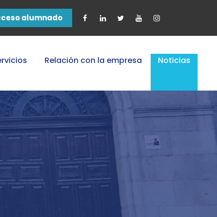
cceso alumnado
rvicios
Relación con la empresa
Noticias