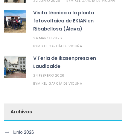
22 JUNIO 2026
MIKEL GARCÍA DE VICUÑA
BY
Visita técnica a la planta
fotovoltaica de EKIAN en
Ribabellosa (Álava)
24 MARZO 2026
MIKEL GARCÍA DE VICUÑA
BY
V Feria de Ikasenpresa en
Laudioalde
24 FEBRERO 2026
MIKEL GARCÍA DE VICUÑA
BY
Archivos
junio 2026