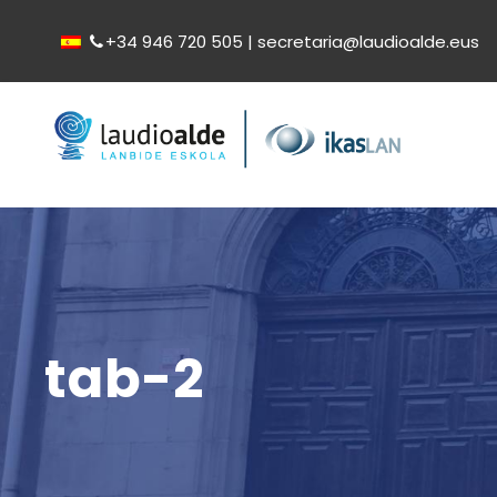
+34 946 720 505 | secretaria@laudioalde.eus
tab-2