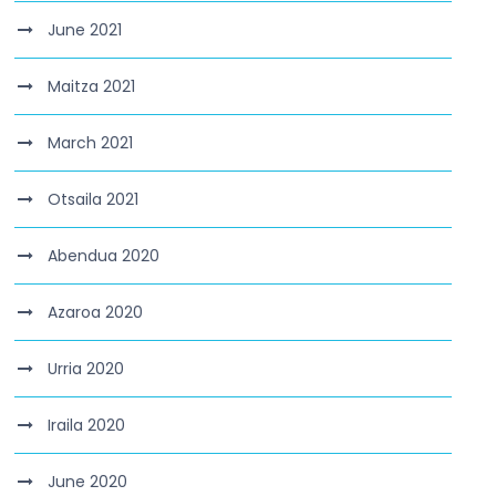
June 2021
Maitza 2021
March 2021
Otsaila 2021
Abendua 2020
Azaroa 2020
Urria 2020
Iraila 2020
June 2020