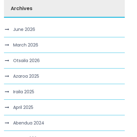
Archives
June 2026
March 2026
Otsaila 2026
Azaroa 2025
Iraila 2025
April 2025
Abendua 2024