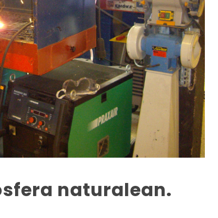
sfera naturalean.