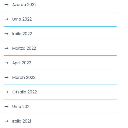
Azaroa 2022
Urria 2022
Iraila 2022
Maitza 2022
April 2022
March 2022
Otsaila 2022
Urria 2021
Iraila 2021