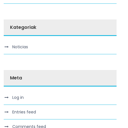
Kategoriak
Noticias
Meta
Log in
Entries feed
Comments feed