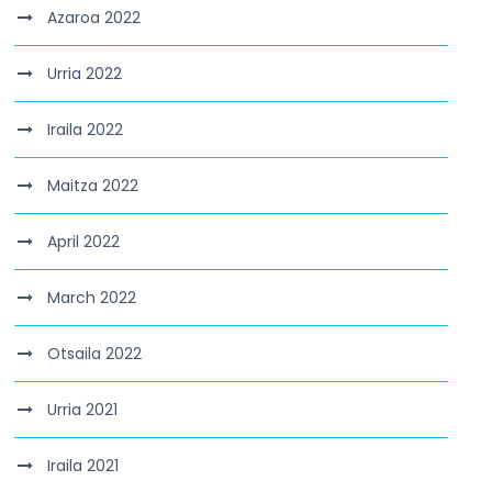
Azaroa 2022
Urria 2022
Iraila 2022
Maitza 2022
April 2022
March 2022
Otsaila 2022
Urria 2021
Iraila 2021