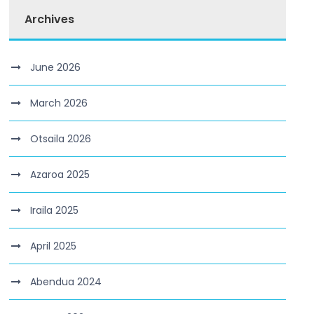
Archives
June 2026
March 2026
Otsaila 2026
Azaroa 2025
Iraila 2025
April 2025
Abendua 2024