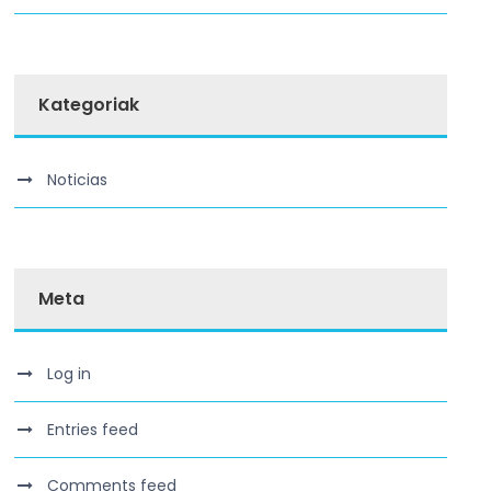
Kategoriak
Noticias
Meta
Log in
Entries feed
Comments feed