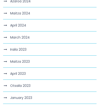
Azaroa 2024
Maitza 2024
April 2024
March 2024
Iraila 2023
Maitza 2023
April 2023
Otsaila 2023
January 2023