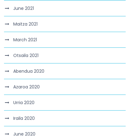
June 2021
Maitza 2021
March 2021
Otsaila 2021
Abendua 2020
Azaroa 2020
Urria 2020
Iraila 2020
June 2020