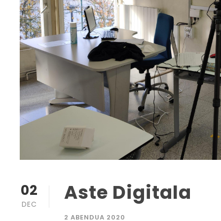
Aste Digitala
02
DEC
2 ABENDUA 2020