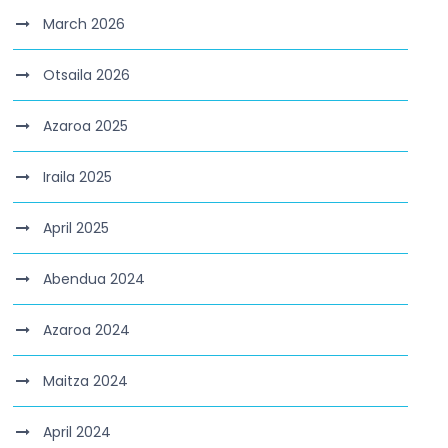
March 2026
Otsaila 2026
Azaroa 2025
Iraila 2025
April 2025
Abendua 2024
Azaroa 2024
Maitza 2024
April 2024