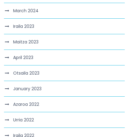
March 2024
Iraila 2023
Maitza 2023
April 2023
Otsaila 2023
January 2023
Azaroa 2022
Urria 2022
Iraila 2022