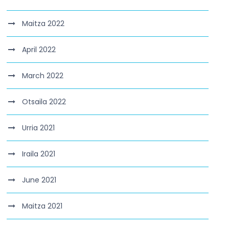
Maitza 2022
April 2022
March 2022
Otsaila 2022
Urria 2021
Iraila 2021
June 2021
Maitza 2021