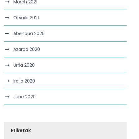
March 2021
Otsaila 2021
Abendua 2020
Azaroa 2020
Urria 2020
Iraila 2020
June 2020
Etiketak