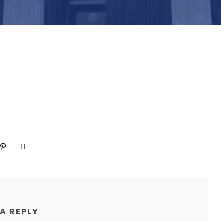
 A REPLY