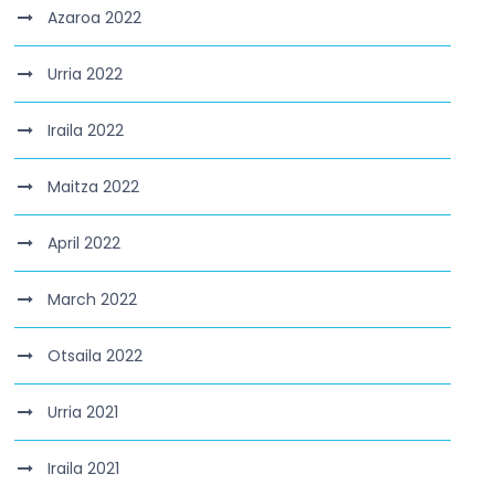
Azaroa 2022
Urria 2022
Iraila 2022
Maitza 2022
April 2022
March 2022
Otsaila 2022
Urria 2021
Iraila 2021