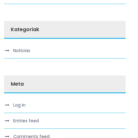
Kategoriak
Noticias
Meta
Log in
Entries feed
Comments feed