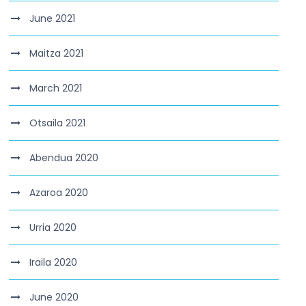
June 2021
Maitza 2021
March 2021
Otsaila 2021
Abendua 2020
Azaroa 2020
Urria 2020
Iraila 2020
June 2020