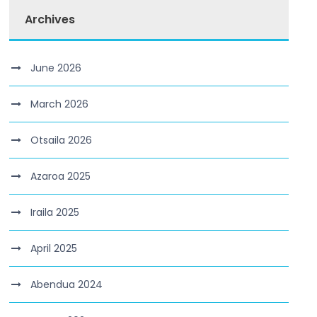
Archives
June 2026
March 2026
Otsaila 2026
Azaroa 2025
Iraila 2025
April 2025
Abendua 2024