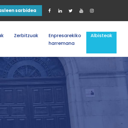
asleen sarbidea
ak
Zerbitzuak
Enpresarekiko
Albisteak
harremana