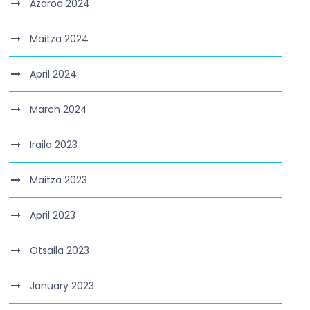
Azaroa 2024
Maitza 2024
April 2024
March 2024
Iraila 2023
Maitza 2023
April 2023
Otsaila 2023
January 2023